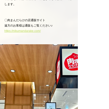
します。
〇肉まんだらけの店通販サイト
遠方のお客様は通販もご覧ください♪
https://nikumandarake.com/