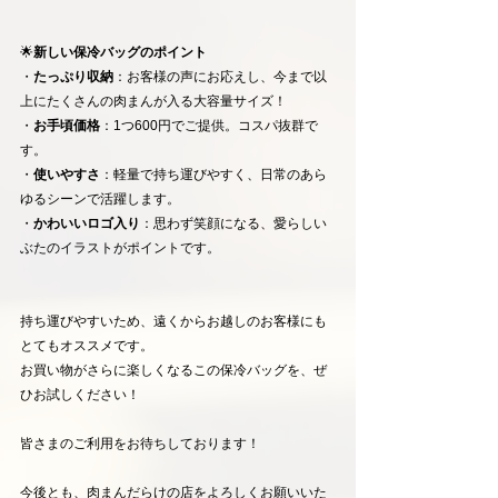
🌟
新しい保冷バッグのポイント
・
たっぷり収納
：お客様の声にお応えし、今まで以
上にたくさんの肉まんが入る大容量サイズ！
・
お手頃価格
：1つ600円でご提供。コスパ抜群で
す。
・
使いやすさ
：軽量で持ち運びやすく、日常のあら
ゆるシーンで活躍します。
・
かわいいロゴ入り
：思わず笑顔になる、愛らしい
ぶたのイラストがポイントです。
持ち運びやすいため、遠くからお越しのお客様にも
とてもオススメです。
お買い物がさらに楽しくなるこの保冷バッグを、ぜ
ひお試しください！
皆さまのご利用をお待ちしております！
今後とも、肉まんだらけの店をよろしくお願いいた