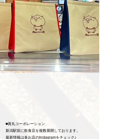
■善丸コーポレーション
新潟駅前に飲食店を複数展開しております。
最新情報は各お店のInstagramをチェック♪