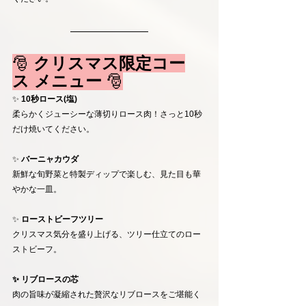
🎅
 クリスマス限定コー
ス メニュー
 🎅
✨
 10秒ロース(塩)
柔らかくジューシーな薄切りロース肉！さっと10秒
だけ焼いてください。
✨ 
バーニャカウダ
新鮮な旬野菜と特製ディップで楽しむ、見た目も華
やかな一皿。
✨ 
ローストビーフツリー
クリスマス気分を盛り上げる、ツリー仕立てのロー
ストビーフ。
✨ リブロースの芯
肉の旨味が凝縮された贅沢なリブロースをご堪能く