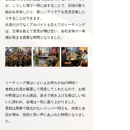
が、こうした場で一同に会することで、日頃の取り
組みを共有したり、新しいアイデアを意見交換した
りすることができます。
社員だけでなくアルバイトも交えてのミーティング
は、立場を超えて意見が飛び交い、会社全体の一体
感が高まる貴重な時間となりました。
ミーティング後はいよいよお待ちかねのBBQ！
食材は社員が厳選して用意してくれたもので、お肉
や野菜はどれも絶品。炭火で焼き上げる香ばしい匂
いに誘われ、会場は一気に盛り上がりました。
普段は業務で接点がないメンバー同士も、自然と会
話が弾み、笑顔と笑い声にあふれた時間となりまし
た。