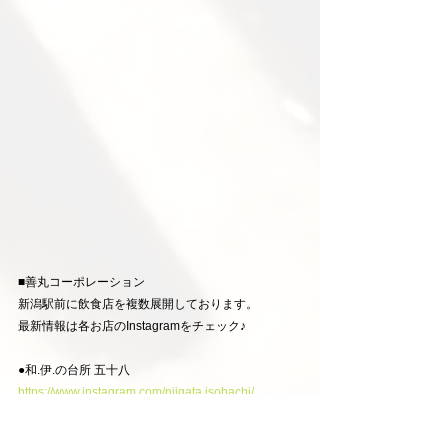
■善丸コーポレーション
新潟駅前に飲食店を複数展開しております。
最新情報は各お店のInstagramをチェック♪
●和.伊.の台所 五十八
https://www.instagram.com/niigata.isohachi/
●越佐情熱酒場 五八
https://www.instagram.com/essajonetsusakabagoha