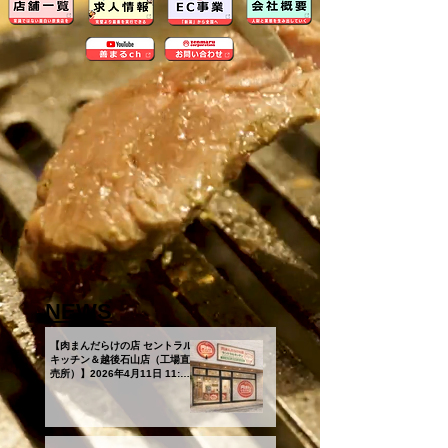
NEWS
【肉まんだらけの店 セントラル
キッチン＆越後石山店（工場直
売所）】2026年4月11日 11:00
グランドオープン